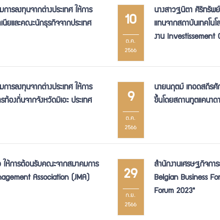
ิมการลงทุนจากต่างประเทศ ให้การ
นางสาวฐนิตา ศิริทรัพย
10
เนียและคณะนักธุรกิจจากประเทศ
แทนจากสถาบันเทคโนโลย
งาน Investissement
ต.ค.
2566
ิมการลงทุนจากต่างประเทศ ให้การ
นายนฤตม์ เทอดสถีรศักด
9
้องถิ่นจากจังหวัดมิเอะ ประเทศ
ขึ้นโดยสถานทูตแคนาด
ต.ค.
2566
โอไอ ให้การต้อนรับคณะจากสมาคมการ
สำนักงานเศรษฐกิจการล
29
Management Association (JMA)
Belgian Business Fo
Forum 2023"
ก.ย.
2566