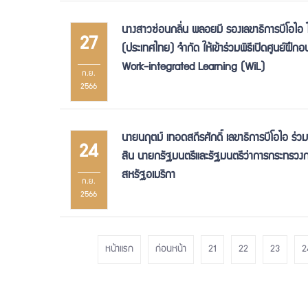
นางสาวซ่อนกลิ่น พลอยมี รองเลขาธิการบีโอไอ ได
27
(ประเทศไทย) จำกัด ให้เข้าร่วมพิธีเปิดศูนย์ฝึ
Work-integrated Learning (WiL)
ก.ย.
2566
นายนฤตม์ เทอดสถีรศักดิ์ เลขาธิการบีโอไอ ร
24
สิน นายกรัฐมนตรีและรัฐมนตรีว่าการกระทรวงก
สหรัฐอเมริกา
ก.ย.
2566
หน้าแรก
ก่อนหน้า
21
22
23
2