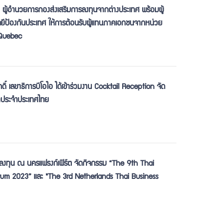
์ ผู้อำนวยการกองส่งเสริมการลงทุนจากต่างประเทศ พร้อมผู้
ีป้องกันประเทศ ให้การต้อนรับผู้แทนภาคเอกชนจากหน่วย
 Quebec
ิ์ เลขาธิการบีโอไอ ได้เข้าร่วมงาน Cocktail Reception จัด
าประจำประเทศไทย
งทุน ณ นครแฟรงก์เฟิร์ต จัดกิจกรรม “The 9th Thai
rum 2023” และ "The 3rd Netherlands Thai Business