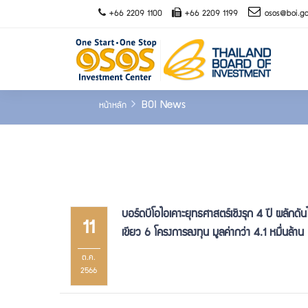
+66 2209 1100
+66 2209 1199
osos@boi.go
BOI News
หน้าหลัก
บอร์ดบีโอไอเคาะยุทธศาสตร์เชิงรุก 4 ปี ผลักดั
11
เขียว 6 โครงการลงทุน มูลค่ากว่า 4.1 หมื่นล้าน
ต.ค.
2566