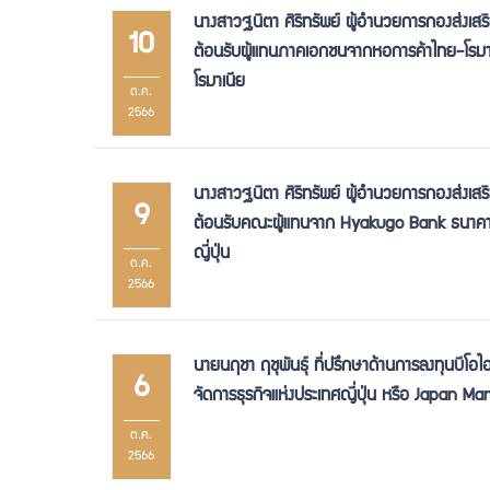
นางสาวฐนิตา ศิริทรัพย์ ผู้อำนวยการกองส่งเสร
10
ต้อนรับผู้แทนภาคเอกชนจากหอการค้าไทย-โรมา
โรมาเนีย
ต.ค.
2566
นางสาวฐนิตา ศิริทรัพย์ ผู้อำนวยการกองส่งเสร
9
ต้อนรับคณะผู้แทนจาก Hyakugo Bank ธนาคารท
ญี่ปุ่น
ต.ค.
2566
นายนฤชา ฤชุพันธุ์ ที่ปรึกษาด้านการลงทุนบี
6
จัดการธุรกิจแห่งประเทศญี่ปุ่น หรือ Japan 
ต.ค.
2566