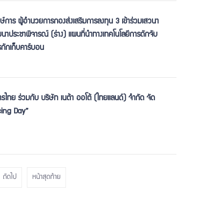
์การ ผู้อำนวยการกองส่งเสริมการลงทุน 3 เข้าร่วมเสวนา
าประชาพิจารณ์ (ร่าง) แผนที่นำทางเทคโนโลยีการดักจับ
รกักเก็บคาร์บอน
ทย ร่วมกับ บริษัท เนต้า ออโต้ (ไทยแลนด์) จำกัด จัด
cing Day”
ถัดไป
หน้าสุดท้าย