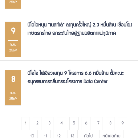
2569
บีโอไอหนุน “เนสท์เล่” ลงทุนครั้งใหญ่ 2.3 หมื่นล้าน เชื่อมโยง
9
เกษตรกรไทย ยกระดับไทยสู่ฐานผลิตกาแฟภูมิภาค
ก.ค.
2569
บีโอไอ ไฟเขียวลงทุน 9 โครงการ 6.6 หมื่นล้าน ตั้งคณะ
8
อนุกรรมการกลั่นกรองโครงการ Data Center
ก.ค.
2569
1
2
3
4
5
6
7
8
9
10
11
12
13
ถัดไป
หน้าสุดท้าย