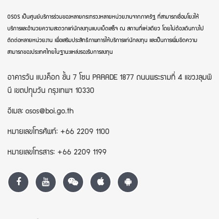
OSOS เป็นศูนย์บริการร่วมของหลายกระทรวงหลายหน่วยงานจากภาครัฐ ที่สามารถเชื่อมโยงให้
บริการและอำนวยความสะดวกแก่นักลงทุนแบบเบ็ดเสร็จ ณ สถานที่แห่งเดียว โดยไม่ต้องเดินทางไป
ติดต่อหลายหน่วยงาน เพื่อเสริมประสิทธิภาพการให้บริการแก่นักลงทุน และเป็นการเพิ่มขีดความ
สามารถของประเทศไทยในฐานะแหล่งรองรับการลงทุน
อาคารวัน แบงค็อก ชั้น 7 โซน PARADE 1877 ถนนพระรามที่ 4 แขวงลุมพิ
นี เขตปทุุมวัน กรุงเทพฯ 10330
อีเมล: osos@boi.go.th
หมายเลขโทรศัพท์: +66 2209 1100
หมายเลขโทรสาร: +66 2209 1199