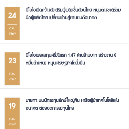
บีโอไอเปิดกว้างส่งเสริมผู้ผลิตชิ้นส่วนไทย หนุนต่างชาติร่วม
24
มือผู้ผลิตไทย เปลี่ยนผ่านสู่ยานยนต์อนาคต
ก.ค.
2569
บีโอไอเผยลงทุนครึ่งปีแรก 1.47 ล้านล้านบาท สร้างงาน 8
23
หมื่นตำแหน่ง หนุนเศรษฐกิจโตยั่งยืน
ก.ค.
2569
นายกฯ พบนักลงทุนยักษ์ใหญ่จีน หารือผู้นำเทคโนโลยีแห่ง
19
อนาคต ต่อยอดการลงทุนไทย
ก.ค.
2569