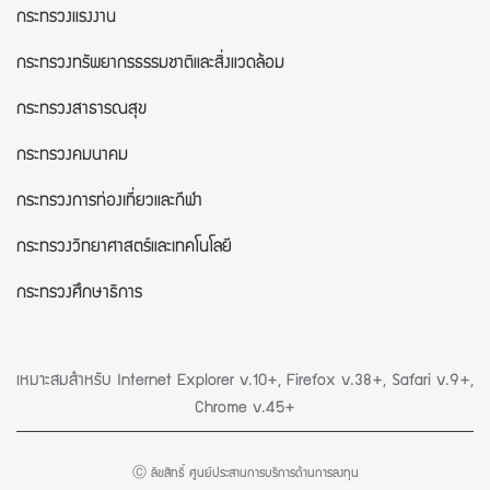
กระทรวงแรงงาน
กระทรวงทรัพยากรธรรมชาติและสิ่งแวดล้อม
กระทรวงสาธารณสุข
กระทรวงคมนาคม
กระทรวงการท่องเที่ยวและกีฬา
กระทรวงวิทยาศาสตร์และเทคโนโลยี
กระทรวงศึกษาธิการ
เหมาะสมสำหรับ Internet Explorer v.10+, Firefox v.38+, Safari v.9+,
Chrome v.45+
Ⓒ ลิขสิทธิ์ ศูนย์ประสานการบริการด้านการลงทุน