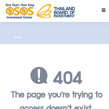
ค้นหา
Home
404
The page you're trying to