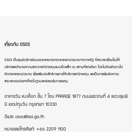
เกี่ยวกับ OSOS
OSOS เป็นศูนย์บริการร่วมของหลายกระทรวงหลายหน่วยงานจากภาครัฐ ที่สามารถเชื่อมโยงให้
บริการและอำนวยความสะดวกแก่นักลงทุนแบบเบ็ดเสร็จ ณ สถานที่แห่งเดียว โดยไม่ต้องเดินทางไป
ติดต่อหลายหน่วยงาน เพื่อเสริมประสิทธิภาพการให้บริการแก่นักลงทุน และเป็นการเพิ่มขีดความ
สามารถของประเทศไทยในฐานะแหล่งรองรับการลงทุน
อาคารวัน แบงค็อก ชั้น 7 โซน PARADE 1877 ถนนพระรามที่ 4 แขวงลุมพิ
นี เขตปทุุมวัน กรุงเทพฯ 10330
อีเมล: osos@boi.go.th
หมายเลขโทรศัพท์: +66 2209 1100