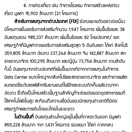
8. การท่องเที่ยว เช่น กิจการโรงแรม กิจการสร้างแหล่งท่อง
เที่ยว มูลค่า 15,902 ล้านบาท (21 โครงการ)
สำหรับการลงทุนจากต่างประเทศ (FDI)
ยังคงขยายตัวอย่างต่อเนื่อง
มีโครงการยื่นขอรับการส่งเสริมจำนวน 1,947 โครงการ เพิ่มขึ้นร้อยละ 38
เงินลงทุนรวม 985,337 ล้านบาท เพิ่มขึ้นร้อยละ 82 โดยประเทศ/ เขต
เศรษฐกิจที่มีมูลค่าการขอรับการส่งเสริมสูงสุด 5 อันดับแรก ได้แก่ สิงคโปร์
359,805 ล้านบาท ฮ่องกง 237,264 ล้านบาท จีน 142,887 ล้านบาท สห
ราชอาณาจักร 100,295 ล้านบาท และญี่ปุ่น 73,754 ล้านบาท ตามลำดับ
ทั้งนี้ เงินลงทุนจากต่างประเทศที่เพิ่มขึ้นมากเกิดจากการลงทุนในกิจการ
Data Center ขนาดใหญ่จากสิงคโปร์และสหราชอาณาจักร และกิจการผลิต
แบตเตอรี่ระดับเซลล์สำหรับยานยนต์ไฟฟ้าและระบบกักเก็บพลังงานจาก
ฮ่องกง ซึ่งถือเป็นโครงสร้างพื้นฐานสำคัญที่จะช่วยต่อยอดอุตสาหกรรมที่
ใช้เทคโนโลยีขั้นสูง สะท้อนถึงความเชื่อมั่นของนักลงทุนต่างชาติที่มีต่อ
เศรษฐกิจและการเติบโตของไทยในระยะยาว
ในด้านพื้นที่
เงินลงทุนส่วนใหญ่อยู่ในพื้นที่ภาคตะวันออก มีมูลค่า
855,228 ล้านบาท จาก 1,431 โครงการ รองลงมา ได้แก่ ภาคกลาง