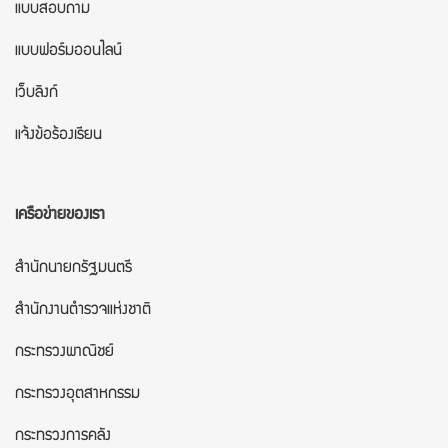
แบบสอบถาม
แบบฟอร์มออนไลน์
เว็บลิงก์
แจ้งข้อร้องเรียน
เครือข่ายของเรา
สำนักนายกรัฐมนตรี
สำนักงานตำรวจแห่งชาติ
กระทรวงพาณิชย์
กระทรวงอุตสาหกรรม
กระทรวงการคลัง