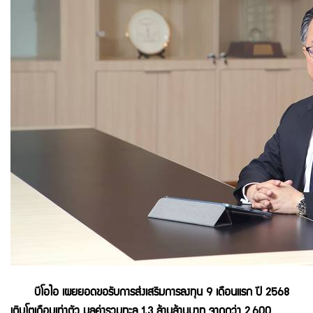
บีโอไอ เผยยอดขอรับการส่งเสริมการลงทุน 9 เดือนแรก ปี 2568
เติบโตเกือบเท่าตัว มูลค่ารวมทะลุ 1.3 ล้านล้านบาท จากกว่า 2,600