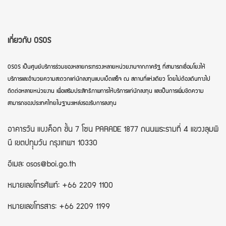
เกี่ยวกับ OSOS
OSOS เป็นศูนย์บริการร่วมของหลายกระทรวงหลายหน่วยงานจากภาครัฐ ที่สามารถเชื่อมโยงให้
บริการและอำนวยความสะดวกแก่นักลงทุนแบบเบ็ดเสร็จ ณ สถานที่แห่งเดียว โดยไม่ต้องเดินทางไป
ติดต่อหลายหน่วยงาน เพื่อเสริมประสิทธิภาพการให้บริการแก่นักลงทุน และเป็นการเพิ่มขีดความ
สามารถของประเทศไทยในฐานะแหล่งรองรับการลงทุน
อาคารวัน แบงค็อก ชั้น 7 โซน PARADE 1877 ถนนพระรามที่ 4 แขวงลุมพิ
นี เขตปทุุมวัน กรุงเทพฯ 10330
อีเมล: osos@boi.go.th
หมายเลขโทรศัพท์: +66 2209 1100
หมายเลขโทรสาร: +66 2209 1199