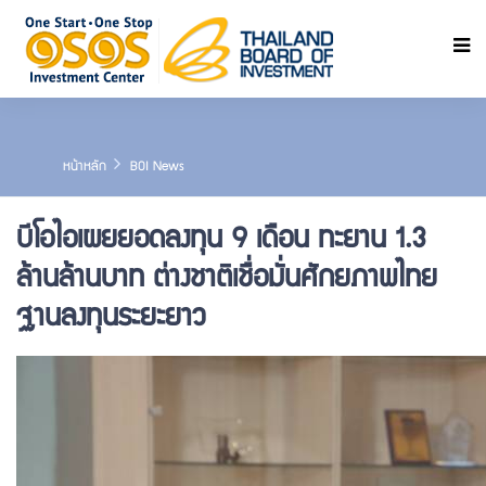
ค้นหา
หน้าหลัก
BOI News
บีโอไอเผยยอดลงทุน 9 เดือน ทะยาน 1.3
ล้านล้านบาท ต่างชาติเชื่อมั่นศักยภาพไทย
ฐานลงทุนระยะยาว