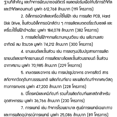
ฐานที่สำคัญ และกิจการพัฒนาซอฟต์แวร์ แพลตฟอร์มเพื่อให้บริการดิจิทัล
และดิจิทัลคอนเทนต์ มูลค่า 612,768 ล้านบาท (119 โครงการ)
2. อิเล็กทรอนิกส์และเครื่องใช้ไฟฟ้า เช่น การผลิต PCB, Hard
Disk Drive, ชิ้นส่วนอิเล็กทรอนิกส์ต่าง ๆ การผลิตแบตเตอรี่ระดับเซลล์ และ
เครื่องใช้ไฟฟ้าอัจฉริยะ มูลค่า 184,078 ล้านบาท (382 โครงการ)
3. การผลิตไฟฟ้าจากพลังงานหมุนเวียน เช่น พลังงานแสง
อาทิตย์ ลม ชีวมวล มูลค่า 74,212 ล้านบาท (300 โครงการ)
4. ยานยนต์และชิ้นส่วน เช่น การลงทุนปรับปรุงสายการผลิต
รถยนต์และรถจักรยานยนต์ การผลิตยางล้อและชิ้นส่วนรถยนต์ ชิ้นส่วน
อากาศยาน มูลค่า 70,985 ล้านบาท (229 โครงการ)
5. เกษตรและอาหาร เช่น การแปรรูปอาหาร อาหารสัตว์ สาร
สกัดจากวัตถุดิบทางธรรมชาติ ผลิตภัณฑ์ยาง และผลิตภัณฑ์จากเศษวัสดุ
ทางการเกษตร มูลค่า 47,200 ล้านบาท (228 โครงการ)
6. ปิโตรเคมีและเคมีภัณฑ์ รวมทั้งผลิตภัณฑ์พลาสติกสำหรับ
อุตสาหกรรม มูลค่า 36,766 ล้านบาท (230 โครงการ)
7. การแพทย์ เช่น กิจการโรงพยาบาล ศูนย์การแพทย์เฉพาะทาง
และการผลิตอุปกรณ์การแพทย์ มูลค่า 25,086 ล้านบาท (89 โครงการ)