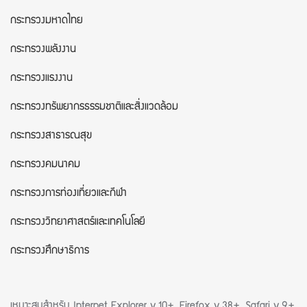
กระทรวงมหาดไทย
กระทรวงพลังงาน
กระทรวงแรงงาน
กระทรวงทรัพยากรธรรมชาติและสิ่งแวดล้อม
กระทรวงสาธารณสุข
กระทรวงคมนาคม
กระทรวงการท่องเที่ยวและกีฬา
กระทรวงวิทยาศาสตร์และเทคโนโลยี
กระทรวงศึกษาธิการ
เหมาะสมสำหรับ Internet Explorer v.10+, Firefox v.38+, Safari v.9+,