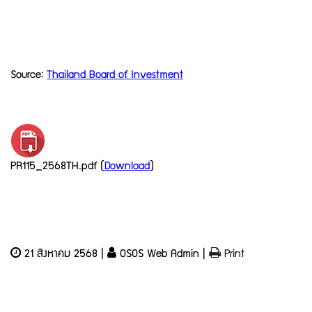
Source:
Thailand Board of Investment
PR115_2568TH.pdf (
Download
)
21 สิงหาคม 2568 |
OSOS Web Admin |
Print