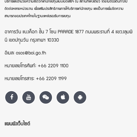
บริการและอำนวยความสะดวกแก่นักลงทุนแบบเบ็ดเสร็จ ณ สถานที่แห่งเดียว โดยไม่ต้องเดินทางไป
ติดต่อหลายหน่วยงาน เพื่อเสริมประสิทธิภาพการให้บริการแก่นักลงทุน และเป็นการเพิ่มขีดความ
สามารถของประเทศไทยในฐานะแหล่งรองรับการลงทุน
อาคารวัน แบงค็อก ชั้น 7 โซน PARADE 1877 ถนนพระรามที่ 4 แขวงลุมพิ
นี เขตปทุุมวัน กรุงเทพฯ 10330
อีเมล: osos@boi.go.th
หมายเลขโทรศัพท์: +66 2209 1100
หมายเลขโทรสาร: +66 2209 1199
แผนผังเว็บไซต์