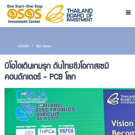
ค้นหา
หน้าหลัก
BOI News
บีโอไอเดินเกมรุก ดันไทยชิงโอกาสเซมิ
คอนดักเตอร์ – PCB โลก