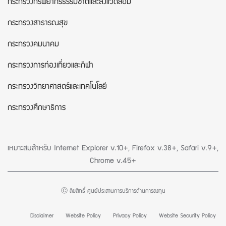
กระทรวงทรัพยากรธรรมชาติและสิ่งแวดล้อม
กระทรวงสาธารณสุข
กระทรวงคมนาคม
กระทรวงการท่องเที่ยวและกีฬา
กระทรวงวิทยาศาสตร์และเทคโนโลยี
กระทรวงศึกษาธิการ
เหมาะสมสำหรับ Internet Explorer v.10+, Firefox v.38+, Safari v.9+,
Chrome v.45+
Ⓒ ลิขสิทธิ์ ศูนย์ประสานการบริการด้านการลงทุน
Disclaimer
Website Policy
Privacy Policy
Website Security Policy