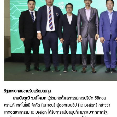
รัฐและเอกชนขานรับพร้อมลงทุน
นายนัยวุฒิ วงษ์โคเมท
ผู้ร่วมก่อตั้งและกรรมการบริษัท ซิลิคอน
คราฟท์ เทคโนโลยี จำกัด (มหาชน) ผู้ออกแบบชิป (IC Design) กล่าวว่า
หากอุตสาหกรรม IC Design ได้รับการสนับสนุนที่เหมาะสมจากภาครัฐ