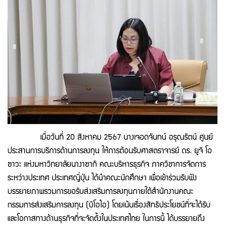
เมื่อวันที่ 20 สิงหาคม 2567 นางเจอดจันทน์ อรุณรัตน์ ศูนย์
ประสานการบริการด้านการลงทุน ให้การต้อนรับศาสตราจารย์ ดร. ยูจิ โอ
ซาวะ แห่งมหาวิทยาลัยนางาซากิ คณะบริหารธุรกิจ ภาควิชาการจัดการ
ระหว่างประเทศ ประเทศญี่ปุ่น ได้นำคณะนักศึกษา เพื่อเข้าร่วมรับฟัง
บรรยายภาพรวมการขอรับส่งเสริมการลงทุนภายใต้สำนักงานคณะ
กรรมการส่งเสริมการลงทุน (บีโอไอ) โดยเน้นเรื่องสิทธิประโยชน์ที่จะได้รับ
และโอกาสทางด้านธุรกิจที่จะจัดตั้งในประเทศไทย ในการนี้ ได้บรรยายถึง