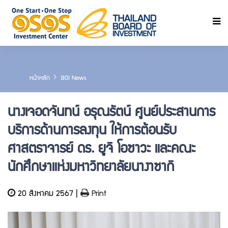
ค้นหา
หน้าหลัก
BOI News
นางเจอดจันทน์ อรุณรัตน์ ศูนย์ประสานการ
บริการด้านการลงทุน ให้การต้อนรับ
ศาสตราจารย์ ดร. ยูจิ โอซาวะ และคณะ
นักศึกษาแห่งมหาวิทยาลัยนางาซากิ
20 สิงหาคม 2567 |
Print