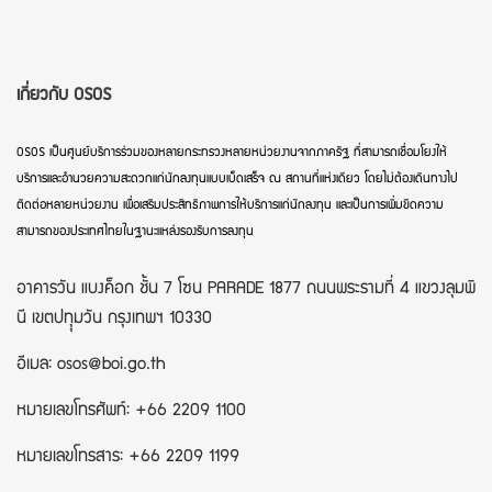
เกี่ยวกับ OSOS
OSOS เป็นศูนย์บริการร่วมของหลายกระทรวงหลายหน่วยงานจากภาครัฐ ที่สามารถเชื่อมโยงให้
บริการและอำนวยความสะดวกแก่นักลงทุนแบบเบ็ดเสร็จ ณ สถานที่แห่งเดียว โดยไม่ต้องเดินทางไป
ติดต่อหลายหน่วยงาน เพื่อเสริมประสิทธิภาพการให้บริการแก่นักลงทุน และเป็นการเพิ่มขีดความ
สามารถของประเทศไทยในฐานะแหล่งรองรับการลงทุน
อาคารวัน แบงค็อก ชั้น 7 โซน PARADE 1877 ถนนพระรามที่ 4 แขวงลุมพิ
นี เขตปทุุมวัน กรุงเทพฯ 10330
อีเมล: osos@boi.go.th
หมายเลขโทรศัพท์: +66 2209 1100
หมายเลขโทรสาร: +66 2209 1199