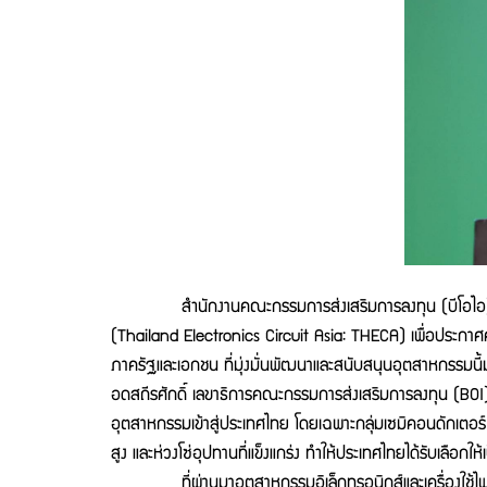
สำนักงานคณะกรรมการส่งเสริมการลงทุน (บีโอไอ) ร่วมกั
(Thailand Electronics Circuit Asia: THECA) เพื่อประกา
ภาครัฐและเอกชน ที่มุ่งมั่นพัฒนาและสนับสนุนอุตสาหกรรมน
อดสถีรศักดิ์ เลขาธิการคณะกรรมการส่งเสริมการลงทุน (BOI
อุตสาหกรรมเข้าสู่ประเทศไทย โดยเฉพาะกลุ่มเซมิคอนดักเตอร์
สูง และห่วงโซ่อุปทานที่แข็งแกร่ง ทำให้ประเทศไทยได้รับเลือก
ที่ผ่านมาอุตสาหกรรมอิเล็กทรอนิกส์และเครื่องใช้ไฟฟ้า 