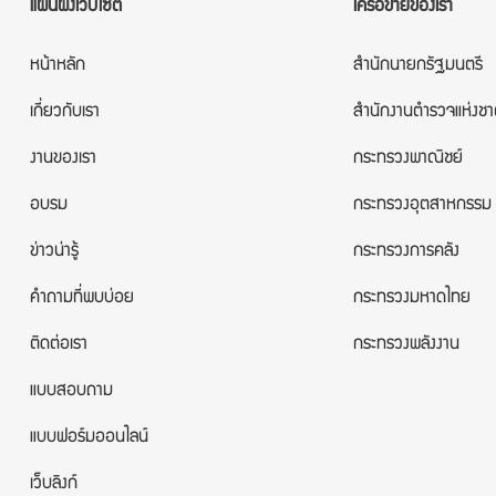
แผนผังเว็บไซต์
เครือข่ายของเรา
หน้าหลัก
สำนักนายกรัฐมนตรี
เกี่ยวกับเรา
สำนักงานตำรวจแห่งชา
งานของเรา
กระทรวงพาณิชย์
อบรม
กระทรวงอุตสาหกรรม
ข่าวน่ารู้
กระทรวงการคลัง
คำถามที่พบบ่อย
กระทรวงมหาดไทย
ติดต่อเรา
กระทรวงพลังงาน
แบบสอบถาม
แบบฟอร์มออนไลน์
เว็บลิงก์