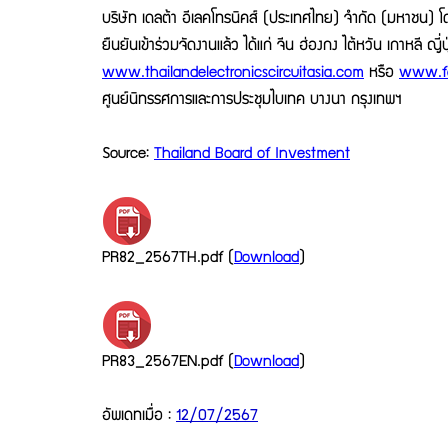
บริษัท เดลต้า อีเลคโทรนิคส์ (ประเทศไทย) จำกัด (มหาชน)
ยืนยันเข้าร่วมจัดงานแล้ว ได้แก่ จีน ฮ่องกง ไต้หวัน เกาหลี ญี่
www.thailandelectronicscircuitasia.com
หรือ
www.fa
ศูนย์นิทรรศการและการประชุมไบเทค บางนา กรุงเทพฯ
Source:
Thailand Board of Investment
PR82_2567TH.pdf (
Download
)
PR83_2567EN.pdf (
Download
)
อัพเดทเมื่อ :
12/07/2567