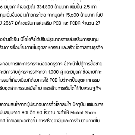
ีมูลค่าคำขอสูงถึง 334,800 ล้านบาท เพิ่มขึ้น 2.5 เท่า
นเพิ่มขึ้นอย่างก้าวกระโดด จากมูลค่า 15,600 ล้านบาท ในปี
องปี 2567 มีคำขอรับการส่งเสริม PCB และ PCBA จำนวน 27
ั่งยืน บีโอไอจึงได้ปรับปรุงมาตรการส่งเสริมการลงทุน
างการเชื่อมโยงภายในอุตสาหกรรม และสร้างโอกาสทางธุรกิจ
อบการและการเจรจาต่อยอดธุรกิจ ซึ่งจะนำไปสู่การซื้อขาย
การจับคู่เจรจาธุรกิจกว่า 1,000 คู่ และมีมูลค่าซื้อขายที่จะ
ี่เกี่ยวเนื่องที่ต้องการใช้ PCB ไม่ว่าจะเป็นอุตสาหกรรม
หรับอุตสาหกรรมสมัยใหม่ และสร้างการเติบโตให้กับเศรษฐกิจ
วามสนใจจากผู้ประกอบการทั่วโลกสนใจ ปัจจุบัน แผ่นวงจร
รสนับสนุนจาก BOI อีก 50 โรงงาน จะทำให้ Market Share
ะเทศ โดยเฉพาะอย่างยิ่ง การสร้างอาชีพและการจ้างงานภายใน