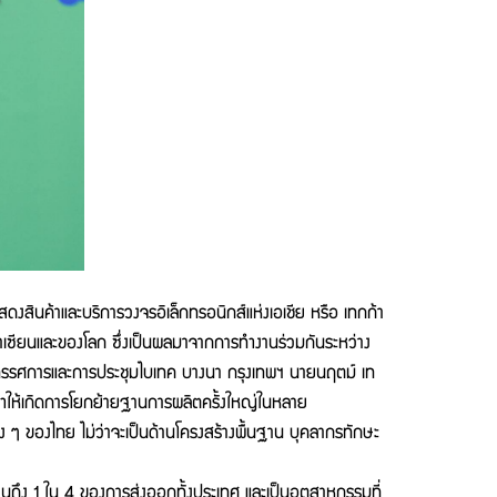
้าและบริการวงจรอิเล็กทรอนิกส์แห่งเอเชีย หรือ เทกก้า
เซียนและของโลก ซึ่งเป็นผลมาจากการทำงานร่วมกันระหว่าง
ิทรรศการและการประชุมไบเทค บางนา กรุงเทพฯ นายนฤตม์ เท
ทำให้เกิดการโยกย้ายฐานการผลิตครั้งใหญ่ในหลาย
 ๆ ของไทย ไม่ว่าจะเป็นด้านโครงสร้างพื้นฐาน บุคลากรทักษะ
ึง 1 ใน 4 ของการส่งออกทั้งประเทศ และเป็นอุตสาหกรรมที่