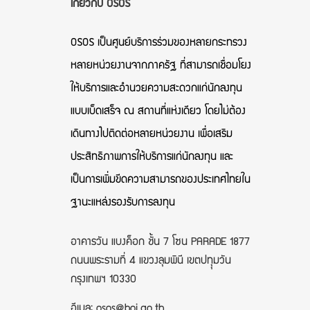
เกี่ยวกับ OSOS
OSOS เป็นศูนย์บริการร่วมของหลายกระทรวง
หลายหน่วยงานจากภาครัฐ ที่สามารถเชื่อมโยง
ให้บริการและอำนวยความสะดวกแก่นักลงทุน
แบบเบ็ดเสร็จ ณ สถานที่แห่งเดียว โดยไม่ต้อง
เดินทางไปติดต่อหลายหน่วยงาน เพื่อเสริม
ประสิทธิภาพการให้บริการแก่นักลงทุน และ
เป็นการเพิ่มขีดความสามารถของประเทศไทยใน
ฐานะแหล่งรองรับการลงทุน
อาคารวัน แบงค็อก ชั้น 7 โซน PARADE 1877
ถนนพระรามที่ 4 แขวงลุมพินี เขตปทุุมวัน
กรุงเทพฯ 10330
อีเมล: osos@boi.go.th