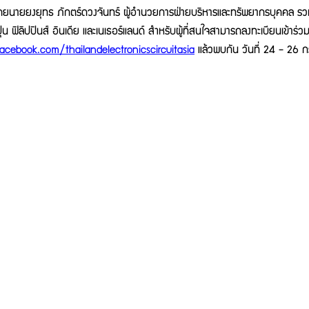
 โดยนายยงยุทธ ภักตร์ดวงจันทร์ ผู้อำนวยการฝ่ายบริหารและทรัพยากรบุคคล รว
ปุ่น ฟิลิปปินส์ อินเดีย และเนเธอร์แลนด์ สำหรับผู้ที่สนใจสามารถลงทะเบียนเข้าร่วมง
cebook.com/thailandelectronicscircuitasia
แล้วพบกัน วันที่ 24 - 26