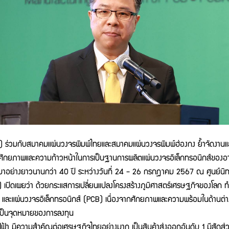
บสมาคมแผ่นวงจรพิมพ์ไทยและสมาคมแผ่นวงจรพิมพ์ฮ่องกง ย้ำจัดงานแสดงสินค
ศศักยภาพและความก้าวหน้าในการเป็นฐานการผลิตแผ่นวงจรอิเล็กทรอนิกส์ของอา
ี้มาอย่างยาวนานกว่า 40 ปี ระหว่างวันที่ 24 - 26 กรกฎาคม 2567 ณ ศูนย์น
) เปิดเผยว่า ด้วยกระแสการเปลี่ยนแปลงโครงสร้างภูมิศาสตร์เศรษฐกิจของโลก 
 และแผ่นวงจรอิเล็กทรอนิกส์ (PCB) เนื่องจากศักยภาพและความพร้อมในด้านต่าง
ให้เป็นจุดหมายของการลงทุน
มีความสำคัญต่อเศรษฐกิจไทยอย่างมาก เป็นสินค้าส่งออกอันดับ 1 มีสัดส่วนถ