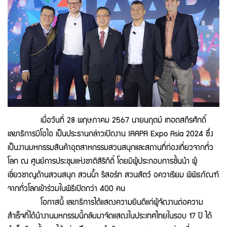
เมื่อวันที่ 28 พฤษภาคม 2567 นายนฤตม์ เทอดสถีรศักดิ์
เลขาธิการบีโอไอ เป็นประธานกล่าวเปิดงาน IAAPA Expo Asia 2024 ซึ่ง
เป็นงานมหกรรมสินค้าอุตสาหกรรมสวนสนุกและสถานที่ท่องเที่ยวจากทั่ว
โลก ณ ศูนย์การประชุมแห่งชาติสิริกิติ์ โดยมีผู้ประกอบการชั้นนำ ผู้
เชี่ยวชาญด้านสวนสนุก สวนน้ำ รีสอร์ท สวนสัตว์ อควาเรียม พิพิธภัณฑ์
จากทั่วโลกเข้าร่วมในพิธีเปิดกว่า 400 คน
โอกาสนี้ เลขาธิการได้แสดงความยินดีแก่ผู้จัดงานต่อความ
สำเร็จที่ได้นำงานมหกรรมนี้กลับมาจัดแสดงในประเทศไทยในรอบ 17 ปี ได้