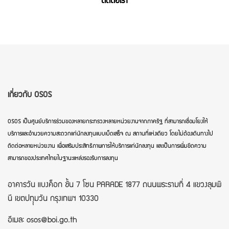
ติดต่อเรา
เกี่ยวกับ OSOS
OSOS เป็นศูนย์บริการร่วมของหลายกระทรวงหลายหน่วยงานจากภาครัฐ ที่สามารถเชื่อมโยงให้
บริการและอำนวยความสะดวกแก่นักลงทุนแบบเบ็ดเสร็จ ณ สถานที่แห่งเดียว โดยไม่ต้องเดินทางไป
ติดต่อหลายหน่วยงาน เพื่อเสริมประสิทธิภาพการให้บริการแก่นักลงทุน และเป็นการเพิ่มขีดความ
สามารถของประเทศไทยในฐานะแหล่งรองรับการลงทุน
อาคารวัน แบงค็อก ชั้น 7 โซน PARADE 1877 ถนนพระรามที่ 4 แขวงลุมพิ
นี เขตปทุุมวัน กรุงเทพฯ 10330
อีเมล: osos@boi.go.th