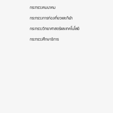
กระทรวงคมนาคม
กระทรวงการท่องเที่ยวและกีฬา
กระทรวงวิทยาศาสตร์และเทคโนโลยี
กระทรวงศึกษาธิการ