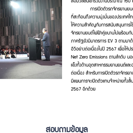
สื่อมวลชนเข้าร่วมงานประมาณ 150
การเปิดตัวรถจักรยานยนต์ไฟฟ้าข
ที่สะท้อนถึงความมุ่งมั่นของประเทศไ
ให้ความสำคัญกับการสนับสนุนการใช้ยา
จักรยานยนต์ไฟฟ้าคู่ขนานไปพร้อมกั
ภาครัฐยังมีมาตรการ EV 3 ตามมาด้
อีวีอย่างต่อเนื่องในปี 2567 เพื่อให
Net Zero Emissions ตามลำดับ นอกจ
แข็งทั้งด้านอุตสาหกรรมยานยนต์และ
ต่อเนื่อง สำหรับการเปิดตัวรถจักรยาน
มีแผนการจะเปิดตัวแทนจำหน่ายทั้งส
2567 อีกด้วย
สอบถามข้อมูล