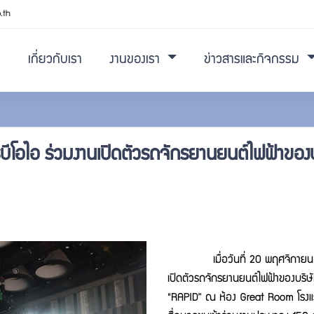
.th
เกี่ยวกับเรา
งานของเรา
ข่าวสารและกิจกรรม
รบีโอไอ ร่วมงานเปิดตัวรถจักรยานยนต์ไฟฟ้าของ
เมื่อวันที่ 20 พฤศจิกายน 2566
เปิดตัวรถจักรยานยนต์ไฟฟ้าของบริษ
"RAPID” ณ ห้อง Great Room โรงแรม 