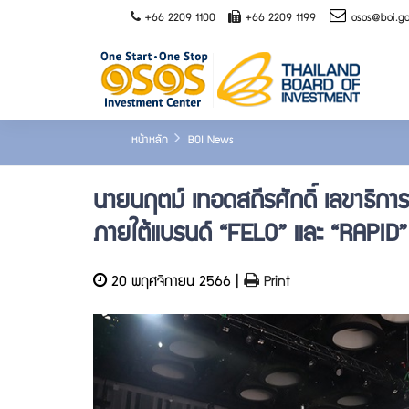
+66 2209 1100
+66 2209 1199
osos@boi.go
หน้าหลัก
BOI News
นายนฤตม์ เทอดสถีรศักดิ์ เลขาธิกา
ภายใต้แบรนด์ “FELO” และ “RAPID”
20 พฤศจิกายน 2566 |
Print