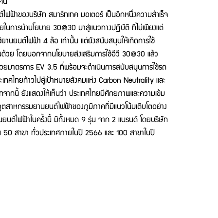
 คน
องบริษัท สมาร์ทเทค มอเตอร์ เป็นอีกหนึ่งความสำเร็จ
ทยในการนำนโยบาย 30@30 มาสู่แนวทางปฏิบัติ ที่ไม่เพียงแต่
นยนต์ไฟฟ้า 4 ล้อ เท่านั้น แต่ยังสนับสนุนให้เกิดการใช้
นด้วย โดยนอกจากนโยบายส่งเสริมการใช้อีวี 30@30 แล้ว
วยมาตรการ EV 3.5 ที่พร้อมจะดำเนินการสนับสนุนการใช้รถ
้ประเทศไทยก้าวไปสู่เป้าหมายสังคมแห่ง Carbon Neutrality และ
ากนี้ ยังแสดงให้เห็นว่า ประเทศไทยมีศักยภาพและความเข้ม
อุตสาหกรรมยานยนต์ไฟฟ้าของภูมิภาคที่มีแนวโน้มเติบโตอย่าง
ยนต์ไฟฟ้าในครั้งนี้ มีทั้งหมด 9 รุ่น จาก 2 แบรนด์ โดยบริษัท
ิ้น 50 สาขา ทั่วประเทศภายในปี 2566 และ 100 สาขาในปี