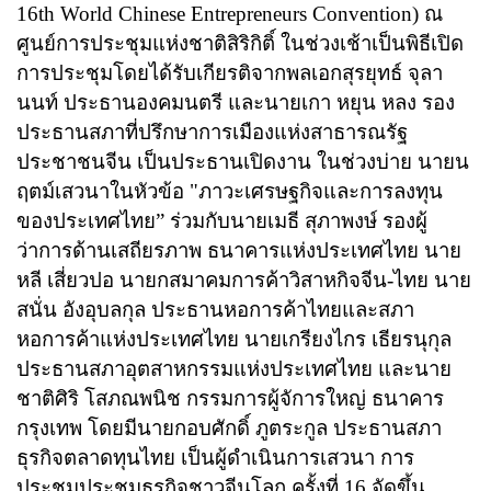
16th World Chinese Entrepreneurs Convention)
ณ
ศูนย์การประชุมแห่งชาติสิริกิติ์ ในช่วงเช้าเป็นพิธีเปิด
การประชุมโดยได้รับเกียรติจากพลเอกสุรยุทธ์ จุลา
นนท์ ประธานองคมนตรี และนายเกา หยุน หลง รอง
ประธานสภาที่ปรึกษาการเมืองแห่งสาธารณรัฐ
ประชาชนจีน เป็นประธานเปิดงาน ในช่วงบ่าย นายน
ฤตม์เสวนาในหัวข้อ "ภาวะเศรษฐกิจและการลงทุน
ของประเทศไทย” ร่วมกับนายเมธี สุภาพงษ์ รองผู้
ว่าการด้านเสถียรภาพ ธนาคารแห่งประเทศไทย นาย
หลี เสี่ยวปอ นายกสมาคมการค้าวิสาหกิจจีน-ไทย นาย
สนั่น อังอุบลกุล ประธานหอการค้าไทยและสภา
หอการค้าแห่งประเทศไทย นายเกรียงไกร เธียรนุกุล
ประธานสภาอุตสาหกรรมแห่งประเทศไทย และนาย
ชาติศิริ โสภณพนิช กรรมการผู้จัการใหญ่ ธนาคาร
กรุงเทพ โดยมีนายกอบศักดิ์ ภูตระกูล ประธานสภา
ธุรกิจตลาดทุนไทย เป็นผู้ดำเนินการเสวนา การ
ประชุมประชุมธุรกิจชาวจีนโลก ครั้งที่
16
จัดขึ้น