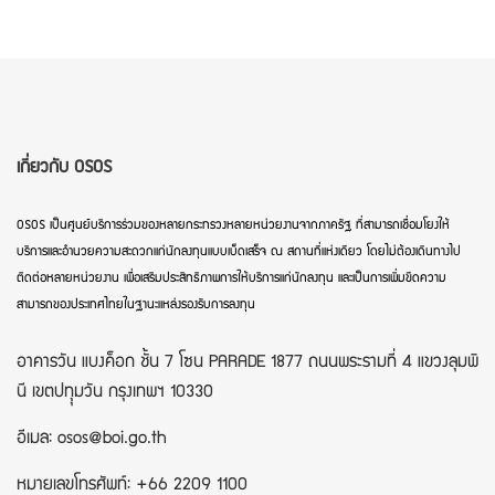
เกี่ยวกับ OSOS
OSOS เป็นศูนย์บริการร่วมของหลายกระทรวงหลายหน่วยงานจากภาครัฐ ที่สามารถเชื่อมโยงให้
บริการและอำนวยความสะดวกแก่นักลงทุนแบบเบ็ดเสร็จ ณ สถานที่แห่งเดียว โดยไม่ต้องเดินทางไป
ติดต่อหลายหน่วยงาน เพื่อเสริมประสิทธิภาพการให้บริการแก่นักลงทุน และเป็นการเพิ่มขีดความ
สามารถของประเทศไทยในฐานะแหล่งรองรับการลงทุน
อาคารวัน แบงค็อก ชั้น 7 โซน PARADE 1877 ถนนพระรามที่ 4 แขวงลุมพิ
นี เขตปทุุมวัน กรุงเทพฯ 10330
อีเมล: osos@boi.go.th
หมายเลขโทรศัพท์: +66 2209 1100