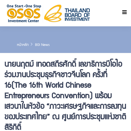
ค้นหา
หน้าหลัก
BOI News
นายนฤตม์ เทอดสถีรศักดิ์ เลขาธิการบีโอไอ
ร่วมงานประชุมธุรกิจชาวจีนโลก ครั้งที่
16(The 16th World Chinese
Entrepreneurs Convention) พร้อม
เสวนาในหัวข้อ “ภาวะเศรษฐกิจและการลงทุน
ของประเทศไทย” ณ ศูนย์การประชุมแห่งชาติ
สิริกิติ์