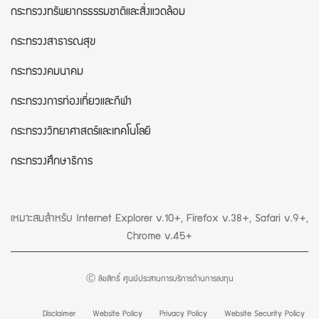
กระทรวงทรัพยากรธรรมชาติและสิ่งแวดล้อม
กระทรวงสาธารณสุข
กระทรวงคมนาคม
กระทรวงการท่องเที่ยวและกีฬา
กระทรวงวิทยาศาสตร์และเทคโนโลยี
กระทรวงศึกษาธิการ
เหมาะสมสำหรับ Internet Explorer v.10+, Firefox v.38+, Safari v.9+,
Chrome v.45+
Ⓒ ลิขสิทธิ์ ศูนย์ประสานการบริการด้านการลงทุน
Disclaimer
Website Policy
Privacy Policy
Website Security Policy