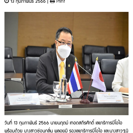
13 กุมภาพันธ์ 2566 |
Print
วันที่
13
กุมภาพันธ์
2566
นายนฤตม์ เทอดสถีรศักดิ์ เลขาธิการบีโอไอ
พร้อมด้วย นางสาวซ่อนกลิ่น พลอยมี รองเลขาธิการบีโอไอ และนางสาวฐนิ