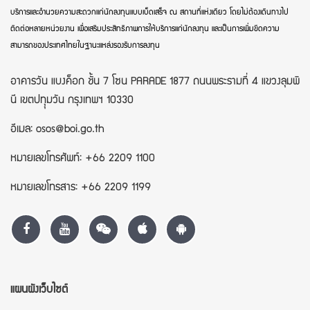
บริการและอำนวยความสะดวกแก่นักลงทุนแบบเบ็ดเสร็จ ณ สถานที่แห่งเดียว โดยไม่ต้องเดินทางไป
ติดต่อหลายหน่วยงาน เพื่อเสริมประสิทธิภาพการให้บริการแก่นักลงทุน และเป็นการเพิ่มขีดความ
สามารถของประเทศไทยในฐานะแหล่งรองรับการลงทุน
อาคารวัน แบงค็อก ชั้น 7 โซน PARADE 1877 ถนนพระรามที่ 4 แขวงลุมพิ
นี เขตปทุุมวัน กรุงเทพฯ 10330
อีเมล: osos@boi.go.th
หมายเลขโทรศัพท์: +66 2209 1100
หมายเลขโทรสาร: +66 2209 1199
แผนผังเว็บไซต์